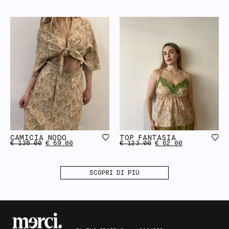
CAMICIA NODO
TOP FANTASIA
€
138.00
€
69.00
€
123.00
€
62.00
SCOPRI DI PIÙ