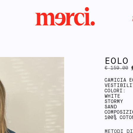
EOLO
€
159.00
CAMICIA E
VESTIBILI
COLORI:
WHITE
STORMY
SAND
COMPOSIZI
100% COTO
METODI DI