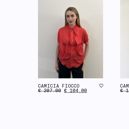
CAMICIA FIOCCO
CAM
€
207.00
€
104.00
€
1