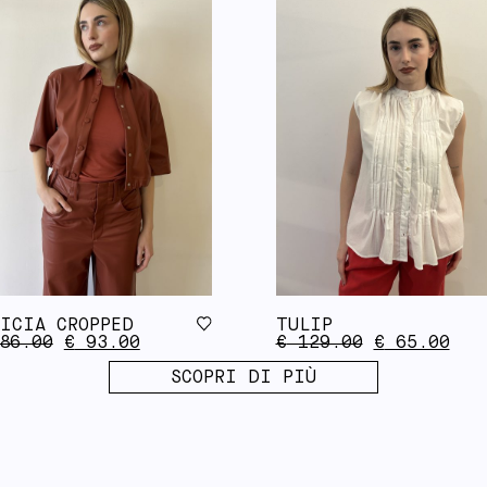
ICIA CROPPED
TULIP
86.00
€
93.00
€
129.00
€
65.00
SCOPRI DI PIÙ