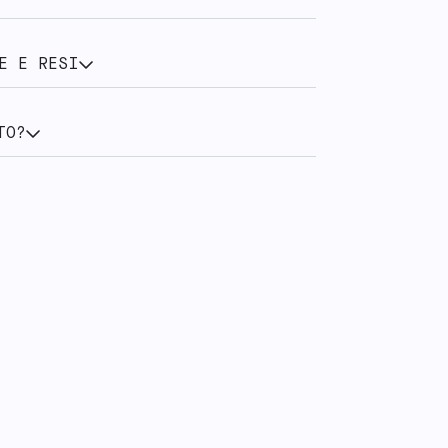
E E RESI
TO?