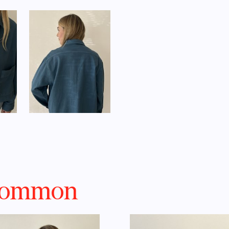
 common