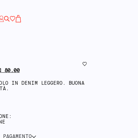
€
80.00
OLO IN DENIM LEGGERO. BUONA
TÀ.
ONE:
NE
 PAGAMENTO