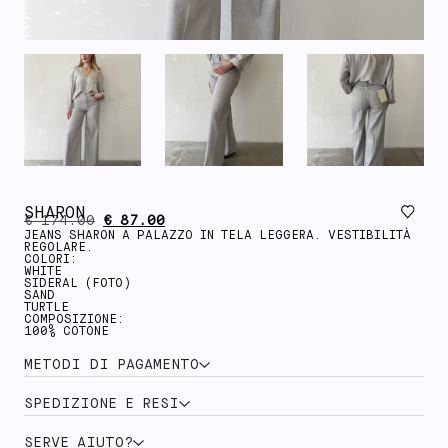
SHARON
€
174.00
€
87.00
JEANS SHARON A PALAZZO IN TELA LEGGERA. VESTIBILITÀ
REGOLARE.
COLORI:
WHITE
SIDERAL (FOTO)
SAND
TURTLE
COMPOSIZIONE:
100% COTONE
METODI DI PAGAMENTO
SPEDIZIONE E RESI
SERVE AIUTO?