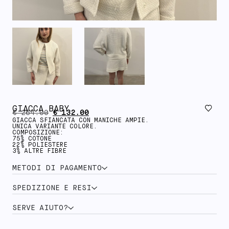
GIACCA BABY
€
264.00
€
132.00
GIACCA SFIANCATA CON MANICHE AMPIE.
UNICA VARIANTE COLORE.
COMPOSIZIONE:
75% COTONE
22% POLIESTERE
3% ALTRE FIBRE
METODI DI PAGAMENTO
SPEDIZIONE E RESI
SERVE AIUTO?