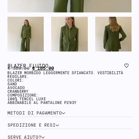
BLAZER FLUIDO
€
369.00
€
185.00
BLAZER MORBIDO LEGGERMENTE SFIANCATO. VESTIBILITÀ
REGOLARE.
COLORI:
SAND
AVOCADO
CRANBERRY
COMPOSIZIONE:
100% TENCEL LUXE
ABBINABILE AL PANTALONE P293Y
METODI DI PAGAMENTO
SPEDIZIONE E RESI
SERVE AIUTO?