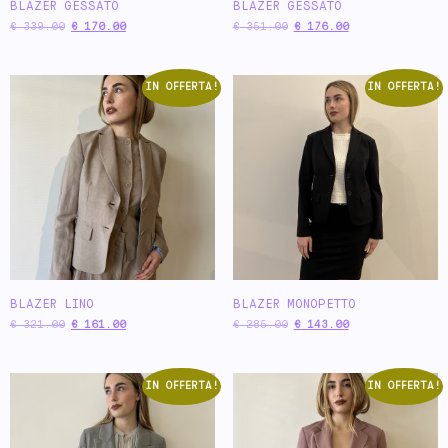
BLAZER GESSATO
BLAZER GESSATO
€
339.00
€
170.00
€
351.00
€
176.00
IN OFFERTA!
IN OFFERTA!
BLAZER LINO
BLAZER MONOPETTO
€
321.00
€
161.00
€
285.00
€
143.00
IN OFFERTA!
IN OFFERTA!