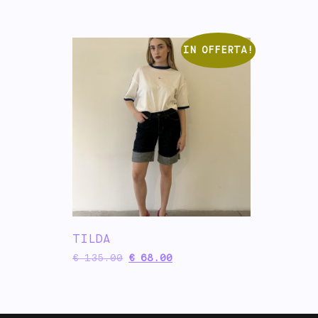
IN OFFERTA!
TILDA
€
135.00
€
68.00