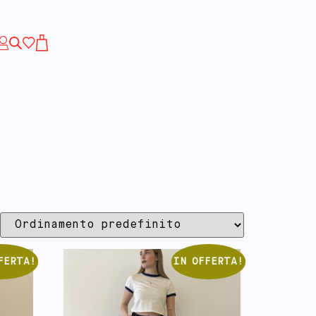
FERTA!
IN OFFERTA!