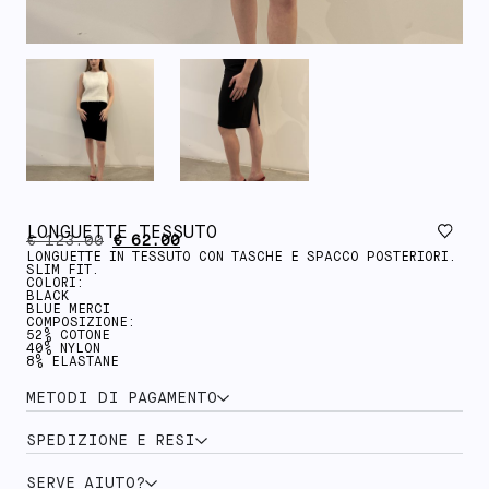
LONGUETTE TESSUTO
€
123.00
€
62.00
LONGUETTE IN TESSUTO CON TASCHE E SPACCO POSTERIORI.
SLIM FIT.
COLORI:
BLACK
BLUE MERCI
COMPOSIZIONE:
52% COTONE
40% NYLON
8% ELASTANE
METODI DI PAGAMENTO
SPEDIZIONE E RESI
SERVE AIUTO?