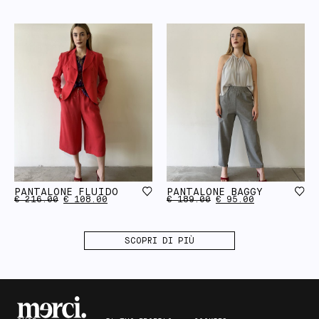
PANTALONE FLUIDO
PANTALONE BAGGY
€
216.00
€
108.00
€
189.00
€
95.00
SCOPRI DI PIÙ