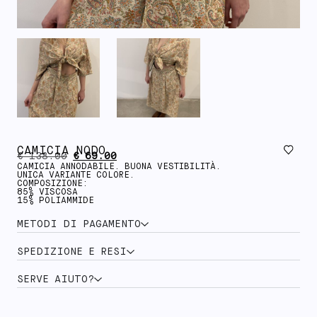
CAMICIA NODO
€
138.00
€
69.00
CAMICIA ANNODABILE. BUONA VESTIBILITÀ.
UNICA VARIANTE COLORE.
COMPOSIZIONE:
85% VISCOSA
15% POLIAMMIDE
METODI DI PAGAMENTO
SPEDIZIONE E RESI
SERVE AIUTO?