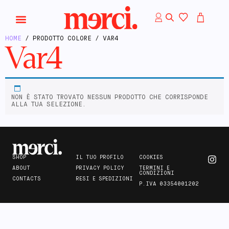
HOME
/ PRODOTTO COLORE / VAR4
Var4
NON È STATO TROVATO NESSUN PRODOTTO CHE CORRISPONDE
ALLA TUA SELEZIONE.
SHOP
IL TUO PROFILO
COOKIES
ABOUT
PRIVACY POLICY
TERMINI E
CONDIZIONI
CONTACTS
RESI E SPEDIZIONI
P.IVA 03354001202