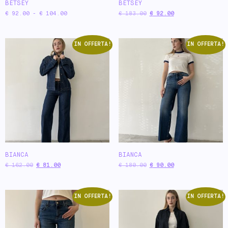
BETSEY
BETSEY
€
92.00
-
€
104.00
€
183.00
€
92.00
IN OFFERTA!
IN OFFERTA!
BIANCA
BIANCA
€
162.00
€
81.00
€
180.00
€
90.00
IN OFFERTA!
IN OFFERTA!