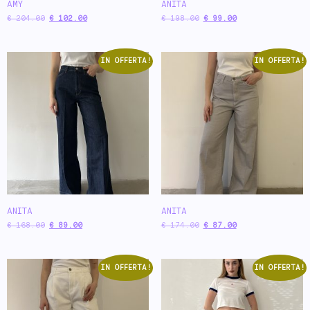
AMY
ANITA
€
204.00
€
102.00
€
198.00
€
99.00
IN OFFERTA!
IN OFFERTA!
ANITA
ANITA
€
168.00
€
89.00
€
174.00
€
87.00
IN OFFERTA!
IN OFFERTA!