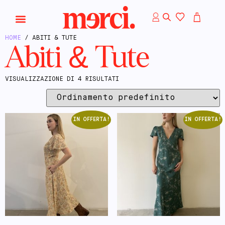
HOME
/ ABITI & TUTE
Abiti & Tute
VISUALIZZAZIONE DI 4 RISULTATI
IN OFFERTA!
IN OFFERTA!